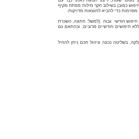
ך מספר שעות, וייצור תנועה לאתר כבר עם
פוש כמובן בשילוב חקר מילות מפתח מקיף
מסוימות כדי להביא לתוצאות מדויקות.
ם חיפוש חודשי גבוה (למשל: חתונה, השכרת
ים ללא חיפושים חודשיים מרובים, ובהתאם גם
, בשליטה נכונה וניהול חכם ניתן להוזיל