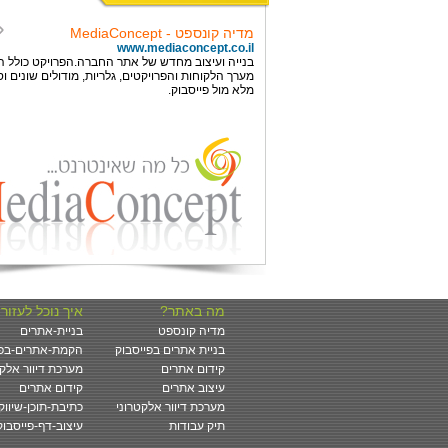
?מה באתר
?איך נוכל לעזור
מדיה קונספט
בניית-אתרים
בניית אתרים בפייסבוק
הקמת-אתרים-בפי
קידום אתרים
מערכת דיוור אלקט
עיצוב אתרים
קידום אתרים
מערכת דיוור אלקטרוני
כתיבת-תוכן-שיווקי
תיק עבודות
עיצוב-דף-פייסבוק