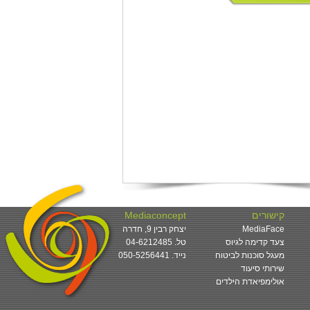
קישורים
Mediaconcept
MediaFace
יצחק רבין 9, חדרה
צעד קדימה לגיוס
טל. 04-6212485
מעגל סוכנות לביטוח
050-5256441 .נייד
שירותי סיעוד
אולימפיאדת הילדים