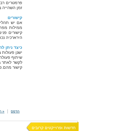
פרמטרים רבי
זמן השהייה בו
קישורים
אם יש תהליך
ממילות מפתח
קישורים פני
הירארכיה נכו
כיצד ניתן לה
ישנן פעולות 
שיתוף פעולה
לקשר לאתר בד
קישור מהם.פע
הדפס
« ח