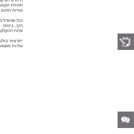
היתרון העיק
תחילת הקמפי
אודות תחום ה
ככל שהמילים 
רכב, ביטוח, 
עלות ההקלקה 
יתרונות בולט
עלויות משמעו