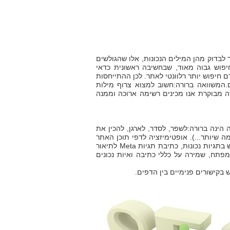
בדוק מהן המילים הנכונות, אלו שהגולשים
פוש גבוה מאוד, שבחשיבה ראשונית כדאי
 חיפוש יותר רלוונטי לאתר. לכן ההתייחסות
ם.המשוואה ברורה:חשוב למצוא צרוף מילות
ה מבוקרת אנו מכינים רשימה ארוכה וממנה
 הינה ברורה:לשפר, לסדר, לארגן, להכין את
ה שיותר...). אופטימיזציה לדפי תוכן האתר
באה לידי ביטוי בשיפור וכתיבה נכונה של התוכן ,של כותרות האתר וכותרות העמוד, שימוש בתגיות נכונות, כתיבת תגיות Meta לתיאור
פתח, שמירה על כללי כתיבה ואיות נכונים
בקישורים פנימיים בין הדפים.